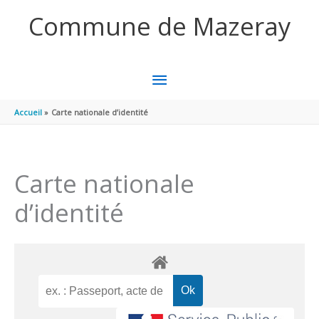
Aller au contenu
Aller au pied de page
Commune de Mazeray
MENU
PRINCIPAL
Accueil
Carte nationale d’identité
Carte nationale
d’identité