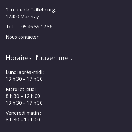
2, route de Taillebourg,
17400 Mazeray
Tél. :
05 46 59 12 56
Nous contacter
Horaires d’ouverture :
Lundi après-midi :
13 h 30 – 17 h 30
Mardi et jeudi :
8 h 30 – 12 h 00
13 h 30 – 17 h 30
Vendredi matin :
8 h 30 – 12 h 00