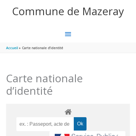
Aller au contenu
Aller au pied de page
Commune de Mazeray
MENU
PRINCIPAL
Accueil
Carte nationale d’identité
Carte nationale
d’identité