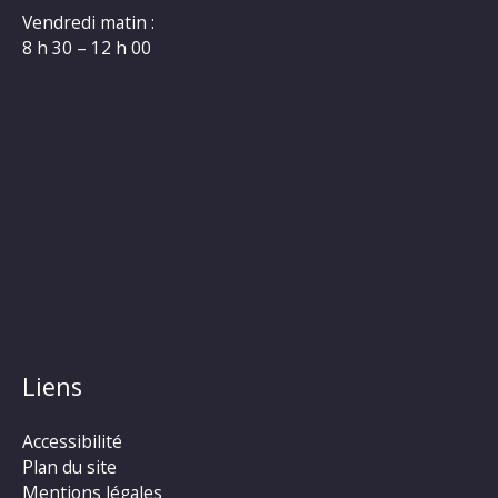
Vendredi matin :
8 h 30 – 12 h 00
Liens
Accessibilité
Plan du site
Mentions légales