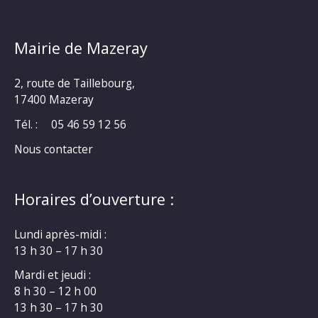
Mairie de Mazeray
2, route de Taillebourg,
17400 Mazeray
Tél. :
05 46 59 12 56
Nous contacter
Horaires d’ouverture :
Lundi après-midi :
13 h 30 – 17 h 30
Mardi et jeudi :
8 h 30 – 12 h 00
13 h 30 – 17 h 30