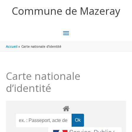
Aller au contenu
Aller au pied de page
Commune de Mazeray
MENU
PRINCIPAL
Accueil
Carte nationale d’identité
Carte nationale
d’identité