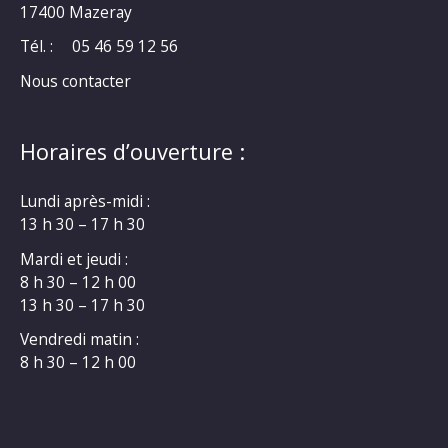
17400 Mazeray
Tél. :
05 46 59 12 56
Nous contacter
Horaires d’ouverture :
Lundi après-midi :
13 h 30 – 17 h 30
Mardi et jeudi :
8 h 30 – 12 h 00
13 h 30 – 17 h 30
Vendredi matin :
8 h 30 – 12 h 00