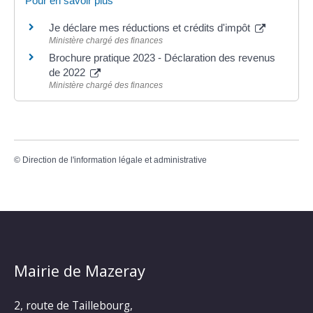
Pour en savoir plus
Je déclare mes réductions et crédits d'impôt
Ministère chargé des finances
Brochure pratique 2023 - Déclaration des revenus
de 2022
Ministère chargé des finances
©
Direction de l'information légale et administrative
Mairie de Mazeray
2, route de Taillebourg,