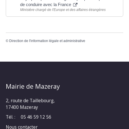
de conduire avec la France
Ministère chargé de l'Europe et des affaires étrangères
©
Direction de l'information légale et administrative
Mairie de Mazeray
2, route de Taillebourg,
17400 Mazeray
Tél. :
05 46 59 12 56
Nous contacter