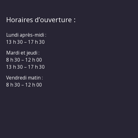
Horaires d’ouverture :
Lundi après-midi :
13 h 30 – 17 h 30
Mardi et jeudi :
8 h 30 – 12 h 00
13 h 30 – 17 h 30
Vendredi matin :
8 h 30 – 12 h 00