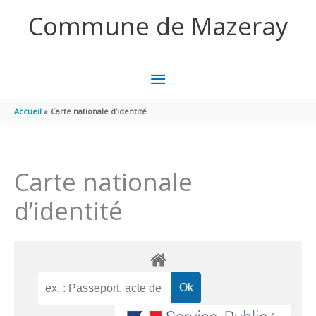
Aller au contenu
Aller au pied de page
Commune de Mazeray
MENU
PRINCIPAL
Accueil
Carte nationale d’identité
Carte nationale
d’identité