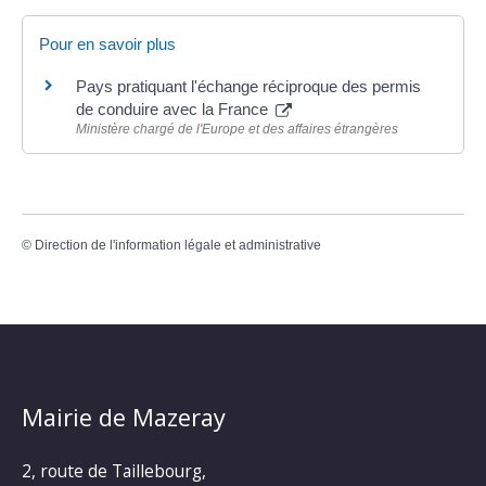
Pour en savoir plus
Pays pratiquant l'échange réciproque des permis
de conduire avec la France
Ministère chargé de l'Europe et des affaires étrangères
©
Direction de l'information légale et administrative
Mairie de Mazeray
2, route de Taillebourg,