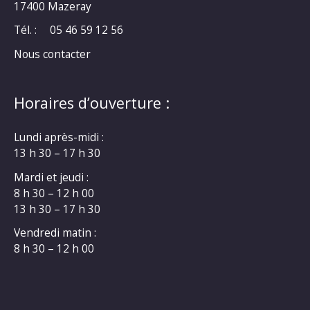
17400 Mazeray
Tél. :
05 46 59 12 56
Nous contacter
Horaires d’ouverture :
Lundi après-midi :
13 h 30 – 17 h 30
Mardi et jeudi :
8 h 30 – 12 h 00
13 h 30 – 17 h 30
Vendredi matin :
8 h 30 – 12 h 00