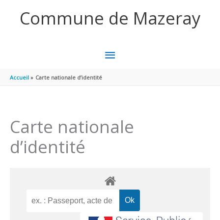
Aller au contenu
Aller au pied de page
Commune de Mazeray
MENU
PRINCIPAL
Accueil
Carte nationale d’identité
Carte nationale
d’identité