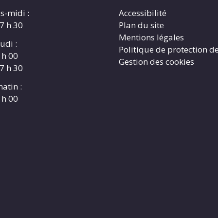
s-midi :
Accessibilité
17 h 30
Plan du site
Mentions légales
udi :
Politique de protection d
 h 00
Gestion des cookies
17 h 30
atin :
 h 00