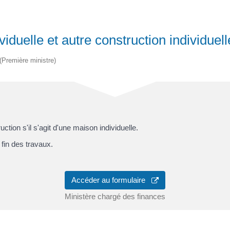
iduelle et autre construction individuel
 (Première ministre)
tion s'il s'agit d'une maison individuelle.
 fin des travaux.
Accéder au formulaire
Ministère chargé des finances