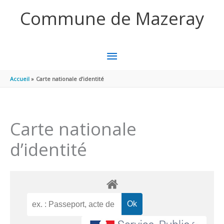
Aller au contenu
Aller au pied de page
Commune de Mazeray
MENU
PRINCIPAL
Accueil
Carte nationale d’identité
Carte nationale
d’identité