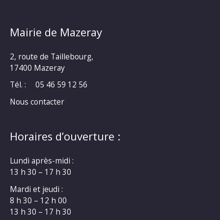
Mairie de Mazeray
2, route de Taillebourg,
17400 Mazeray
Tél. :
05 46 59 12 56
Nous contacter
Horaires d’ouverture :
Lundi après-midi :
13 h 30 – 17 h 30
Mardi et jeudi :
8 h 30 – 12 h 00
13 h 30 – 17 h 30