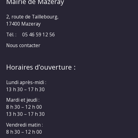
Mairie de Mazeray
2, route de Taillebourg,
17400 Mazeray
Tél. :
05 46 59 12 56
Nous contacter
Horaires d’ouverture :
Lundi après-midi :
13 h 30 – 17 h 30
Mardi et jeudi :
8 h 30 – 12 h 00
13 h 30 – 17 h 30
Vendredi matin :
8 h 30 – 12 h 00