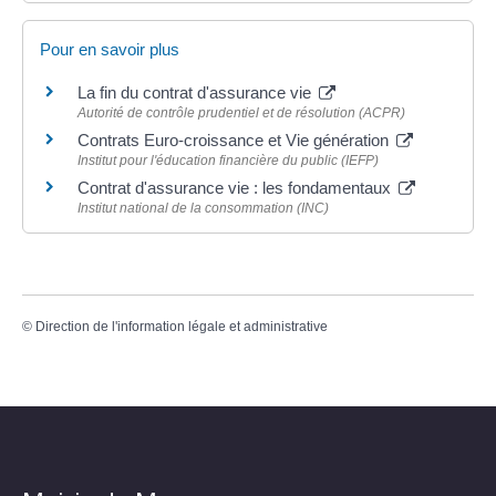
Pour en savoir plus
La fin du contrat d'assurance vie
Autorité de contrôle prudentiel et de résolution (ACPR)
Contrats Euro-croissance et Vie génération
Institut pour l'éducation financière du public (IEFP)
Contrat d'assurance vie : les fondamentaux
Institut national de la consommation (INC)
©
Direction de l'information légale et administrative