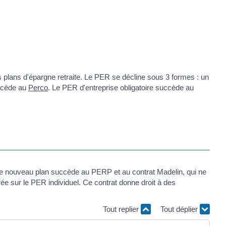
plans d'épargne retraite. Le PER se décline sous 3 formes : un
uccède au
Perco
. Le PER d'entreprise obligatoire succède au
 Ce nouveau plan succède au PERP et au contrat Madelin, qui ne
e sur le PER individuel. Ce contrat donne droit à des
Tout replier
Tout déplier