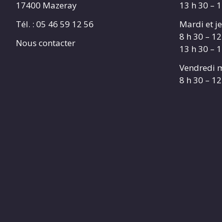
17400 Mazeray
13 h 30 – 
Tél. :
05 46 59 12 56
Mardi et je
8 h 30 – 12
Nous contacter
13 h 30 – 
Vendredi m
8 h 30 – 12