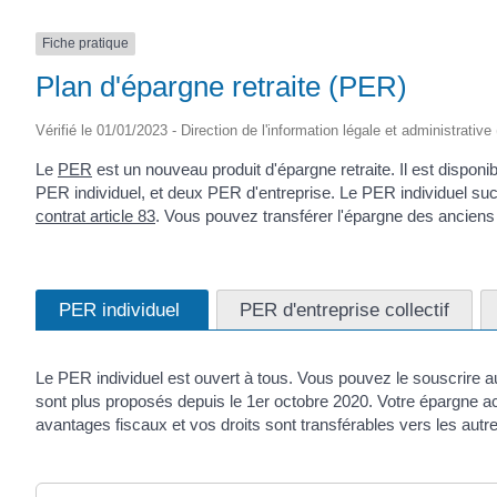
Fiche pratique
Plan d'épargne retraite (PER)
Vérifié le 01/01/2023 - Direction de l'information légale et administrativ
Le
PER
est un nouveau produit d'épargne retraite. Il est disponib
PER individuel, et deux PER d'entreprise. Le PER individuel s
contrat article 83
. Vous pouvez transférer l'épargne des ancien
PER individuel
PER d'entreprise collectif
Le PER individuel est ouvert à tous. Vous pouvez le souscrire 
sont plus proposés depuis le 1
er
octobre 2020. Votre épargne acc
avantages fiscaux et vos droits sont transférables vers les autr