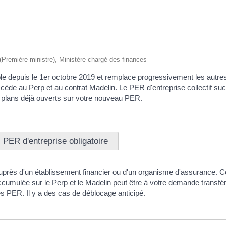
e (Première ministre), Ministère chargé des finances
le depuis le 1
er
octobre 2019 et remplace progressivement les autres 
uccède au
Perp
et au
contrat Madelin
. Le PER d'entreprise collectif s
s plans déjà ouverts sur votre nouveau PER.
PER d'entreprise obligatoire
auprès d'un établissement financier ou d'un organisme d'assurance.
umulée sur le Perp et le Madelin peut être à votre demande transféré
es PER. Il y a des cas de déblocage anticipé.