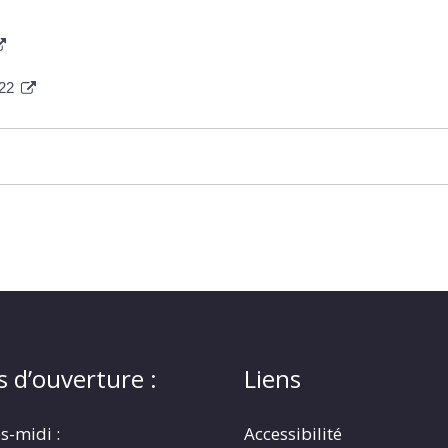
022
s d’ouverture :
Liens
s-midi :
Accessibilité