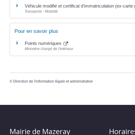
Véhicule modifié et certificat d'immatriculation (ex-carte 
Transports - Mobilité
Pour en savoir plus
Points numériques
Ministère chargé de l'intérieur
©
Direction de l'information légale et administrative
Mairie de Mazeray
Horaire