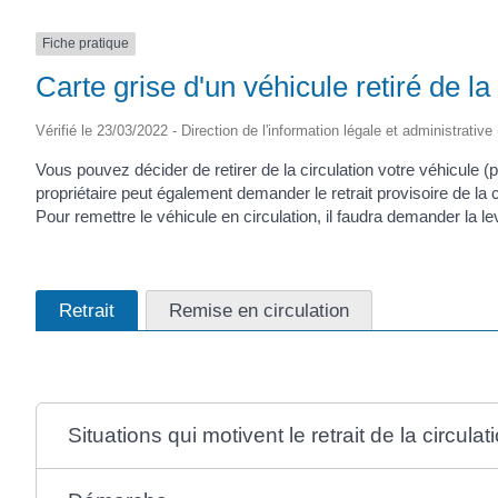
Fiche pratique
Carte grise d'un véhicule retiré de la 
Vérifié le 23/03/2022 - Direction de l'information légale et administrative
Vous pouvez décider de retirer de la circulation votre véhicule 
propriétaire peut également demander le retrait provisoire de la c
Pour remettre le véhicule en circulation, il faudra demander la lev
Retrait
Remise en circulation
Situations qui motivent le retrait de la circula