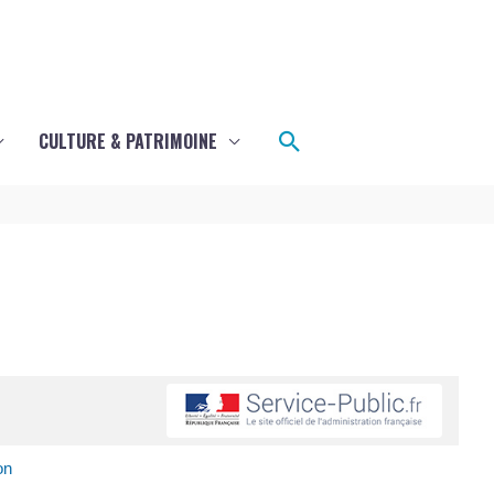
Rechercher
CULTURE & PATRIMOINE
on