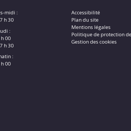
s-midi :
Accessibilité
17 h 30
Plan du site
Mentions légales
udi :
Politique de protection d
 h 00
Gestion des cookies
17 h 30
atin :
 h 00