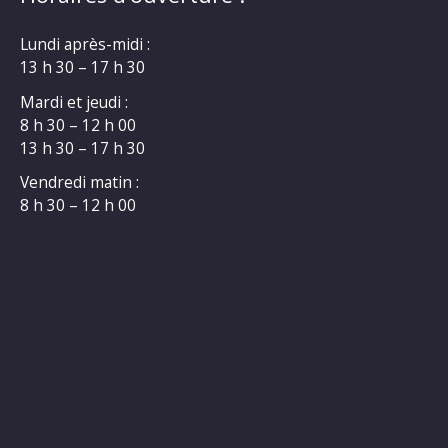
Lundi après-midi :
13 h 30 – 17 h 30
Mardi et jeudi :
8 h 30 – 12 h 00
13 h 30 – 17 h 30
Vendredi matin :
8 h 30 – 12 h 00