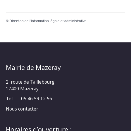
©
Direction de l'information légale et administrative
Mairie de Mazeray
2, route de Taillebourg,
17400 Mazeray
Tél. :
05 46 59 12 56
Nous contacter
Horaires d’ouverture :