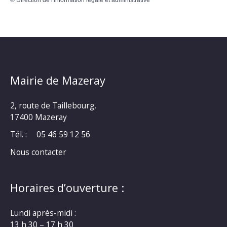
©
Direction de l'information légale et administrative
Mairie de Mazeray
2, route de Taillebourg,
17400 Mazeray
Tél. :
05 46 59 12 56
Nous contacter
Horaires d’ouverture :
Lundi après-midi :
13 h 30 – 17 h 30