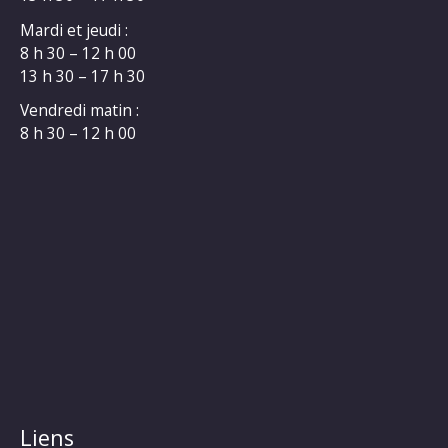
Mardi et jeudi :
8 h 30 – 12 h 00
13 h 30 – 17 h 30
Vendredi matin :
8 h 30 – 12 h 00
Liens