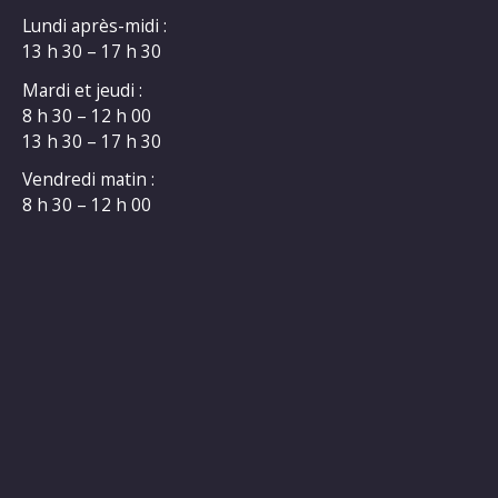
Lundi après-midi :
13 h 30 – 17 h 30
Mardi et jeudi :
8 h 30 – 12 h 00
13 h 30 – 17 h 30
Vendredi matin :
8 h 30 – 12 h 00