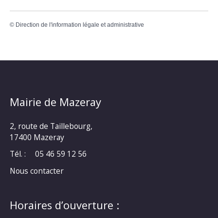
©
Direction de l'information légale et administrative
Mairie de Mazeray
2, route de Taillebourg,
17400 Mazeray
Tél. :
05 46 59 12 56
Nous contacter
Horaires d’ouverture :