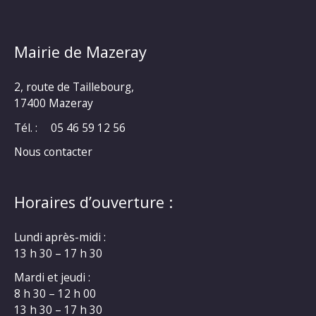
Mairie de Mazeray
2, route de Taillebourg,
17400 Mazeray
Tél. :
05 46 59 12 56
Nous contacter
Horaires d’ouverture :
Lundi après-midi :
13 h 30 – 17 h 30
Mardi et jeudi :
8 h 30 – 12 h 00
13 h 30 – 17 h 30