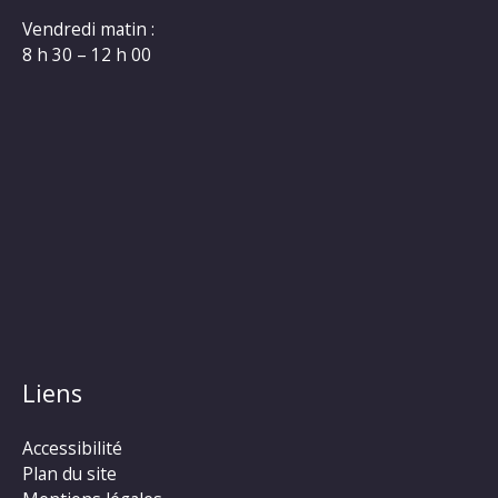
Vendredi matin :
8 h 30 – 12 h 00
Liens
Accessibilité
Plan du site