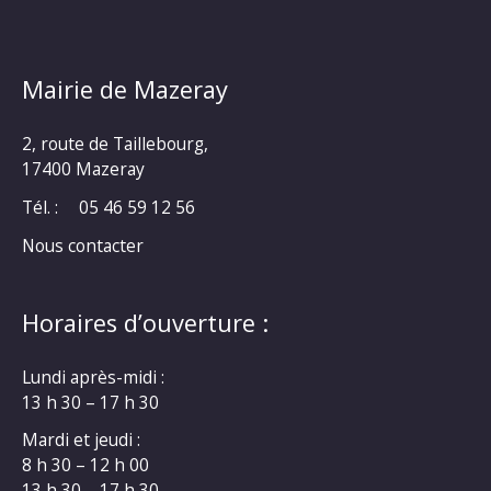
Mairie de Mazeray
2, route de Taillebourg,
17400 Mazeray
Tél. :
05 46 59 12 56
Nous contacter
Horaires d’ouverture :
Lundi après-midi :
13 h 30 – 17 h 30
Mardi et jeudi :
8 h 30 – 12 h 00
13 h 30 – 17 h 30