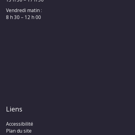
Vendredi matin :
8 h 30 – 12 h 00
Liens
Accessibilité
Plan du site