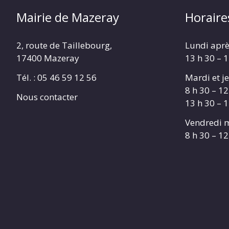
Mairie de Mazeray
Horaire
2, route de Taillebourg,
Lundi aprè
17400 Mazeray
13 h 30 – 
Tél. :
05 46 59 12 56
Mardi et je
8 h 30 – 12
Nous contacter
13 h 30 – 
Vendredi m
8 h 30 – 12