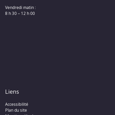
Vendredi matin :
8 h 30 – 12 h 00
Liens
Accessibilité
Plan du site