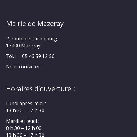
Mairie de Mazeray
2, route de Taillebourg,
17400 Mazeray
Tél. :
05 46 59 12 56
Nous contacter
Horaires d’ouverture :
Lundi après-midi :
13 h 30 – 17 h 30
Mardi et jeudi :
8 h 30 – 12 h 00
13 h 30 – 17 h 30