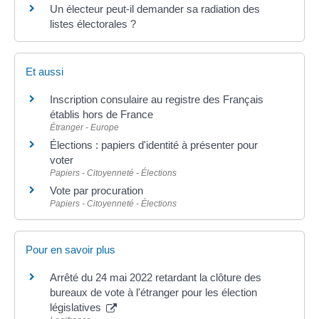
Un électeur peut-il demander sa radiation des
listes électorales ?
Et aussi
Inscription consulaire au registre des Français
établis hors de France
Étranger - Europe
Élections : papiers d'identité à présenter pour
voter
Papiers - Citoyenneté - Élections
Vote par procuration
Papiers - Citoyenneté - Élections
Pour en savoir plus
Arrêté du 24 mai 2022 retardant la clôture des
bureaux de vote à l'étranger pour les élection
législatives