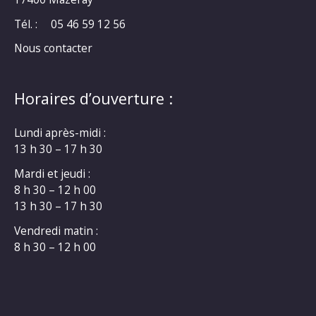
Tél. :
05 46 59 12 56
Nous contacter
Horaires d’ouverture :
Lundi après-midi :
13 h 30 – 17 h 30
Mardi et jeudi :
8 h 30 – 12 h 00
13 h 30 – 17 h 30
Vendredi matin :
8 h 30 – 12 h 00