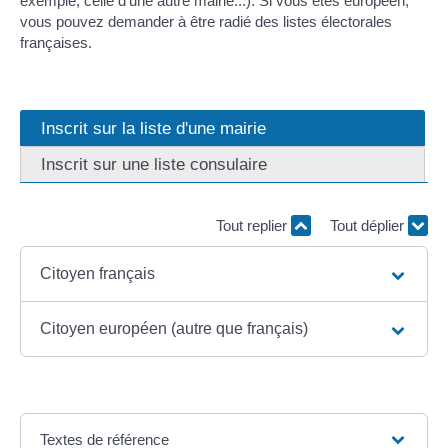
exemple, celle d'une autre mairie...). Si vous êtes européen,
vous pouvez demander à être radié des listes électorales
françaises.
Inscrit sur la liste d'une mairie
Inscrit sur une liste consulaire
Tout replier
Tout déplier
Citoyen français
Citoyen européen (autre que français)
Textes de référence