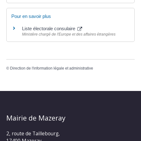
Pour en savoir plus
Liste électorale consulaire
Ministère chargé de l'Europe et des affaires étrangères
©
Direction de l'information légale et administrative
Mairie de Mazeray
2, route de Taillebourg,
17400 Mazeray