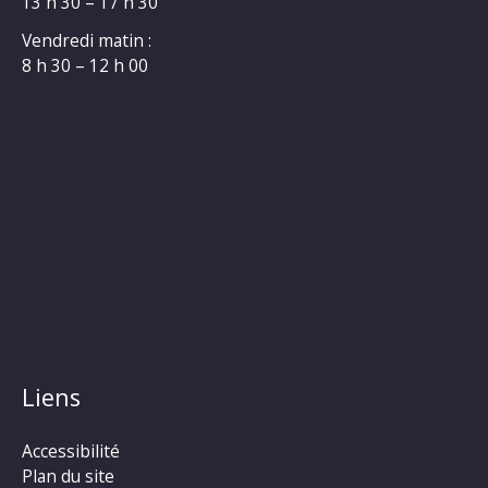
13 h 30 – 17 h 30
Vendredi matin :
8 h 30 – 12 h 00
Liens
Accessibilité
Plan du site