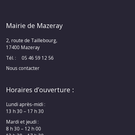
Mairie de Mazeray
2, route de Taillebourg,
17400 Mazeray
Tél. :
05 46 59 12 56
Nous contacter
Horaires d’ouverture :
Lundi après-midi :
13 h 30 – 17 h 30
Mardi et jeudi :
8 h 30 – 12 h 00