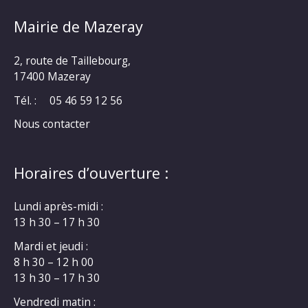
Mairie de Mazeray
2, route de Taillebourg,
17400 Mazeray
Tél. :
05 46 59 12 56
Nous contacter
Horaires d’ouverture :
Lundi après-midi :
13 h 30 – 17 h 30
Mardi et jeudi :
8 h 30 – 12 h 00
13 h 30 – 17 h 30
Vendredi matin :