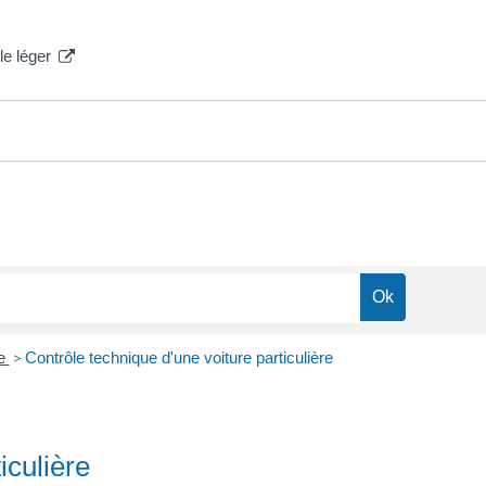
le léger
ue
>
Contrôle technique d'une voiture particulière
iculière