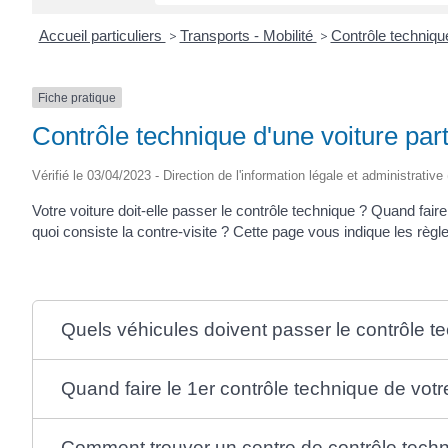
Accueil particuliers
>
Transports - Mobilité
>
Contrôle techniq
Fiche pratique
Contrôle technique d'une voiture part
Vérifié le 03/04/2023 - Direction de l'information légale et administrative
Votre voiture doit-elle passer le contrôle technique ? Quand faire
quoi consiste la contre-visite ? Cette page vous indique les règl
Quels véhicules doivent passer le contrôle t
Quand faire le 1er contrôle technique de votr
Comment trouver un centre de contrôle tech