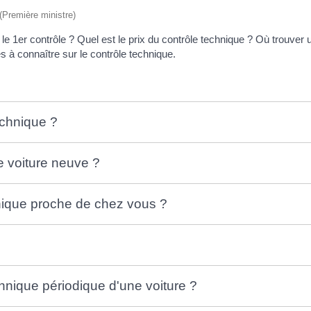
 (Première ministre)
 le 1
er
contrôle ? Quel est le prix du contrôle technique ? Où trouver 
es à connaître sur le contrôle technique.
echnique ?
e voiture neuve ?
nique proche de chez vous ?
chnique périodique d'une voiture ?