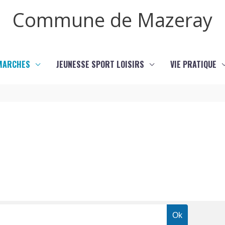
Commune de Mazeray
MARCHES
JEUNESSE SPORT LOISIRS
VIE PRATIQUE