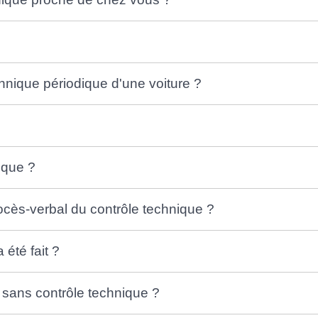
chnique périodique d'une voiture ?
nique ?
rocès-verbal du contrôle technique ?
été fait ?
 sans contrôle technique ?