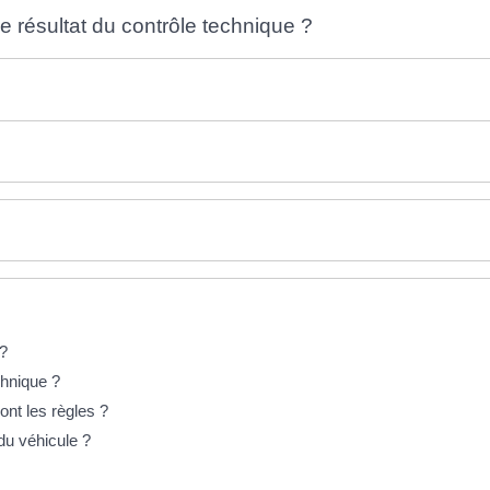
e résultat du contrôle technique ?
 ?
chnique ?
ont les règles ?
du véhicule ?