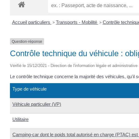
Accueil particuliers
>
Transports - Mobilité
>
Contrôle techniq
Question-réponse
Contrôle technique du véhicule : obl
Vérifié le 15/12/2021 - Direction de l'information légale et administrative
Le contrôle technique concerne la majorité des véhicules, qu'il 
Type de véhicule
Véhicule particulier (VP)
Utilitaire
Camping-car dont le poids total autorisé en charge (PTAC) es