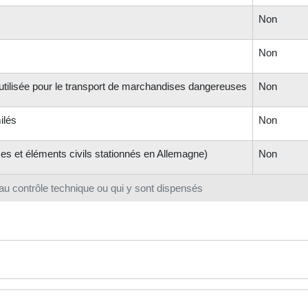
Non
Non
utilisée pour le transport de marchandises dangereuses
Non
ilés
Non
es et éléments civils stationnés en Allemagne)
Non
u contrôle technique ou qui y sont dispensés