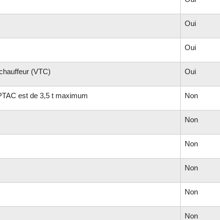
Oui
Oui
 chauffeur (VTC)
Oui
e PTAC est de 3,5 t maximum
Non
Non
Non
Non
Non
Non