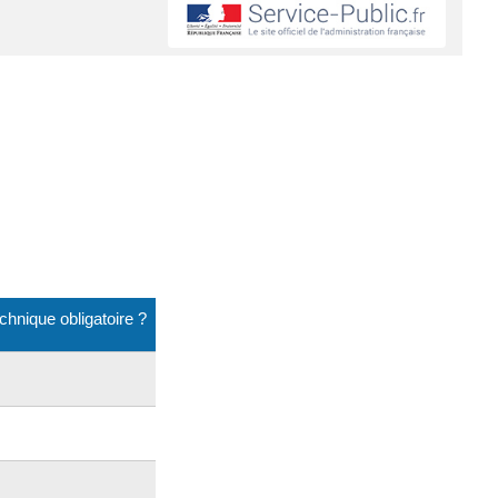
chnique obligatoire ?