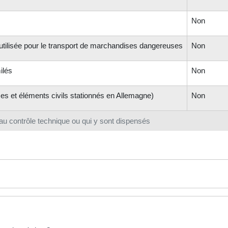
Non
utilisée pour le transport de marchandises dangereuses
Non
ilés
Non
es et éléments civils stationnés en Allemagne)
Non
u contrôle technique ou qui y sont dispensés