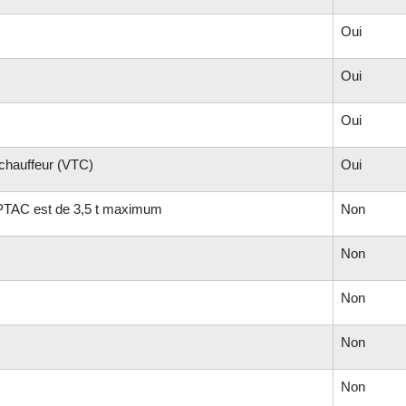
Oui
Oui
Oui
 chauffeur (VTC)
Oui
e PTAC est de 3,5 t maximum
Non
Non
Non
Non
Non