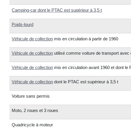
Camping-car dont le PTAC est supérieur à 3,5 t
Poids-lourd
Véhicule de collection
mis en circulation à partir de 1960
Véhicule de collection
utilisé comme voiture de transport avec
Véhicule de collection
mis en circulation avant 1960 et dont l
Véhicule de collection
dont le PTAC est supérieur à 3,5 t
Voiture sans permis
Moto, 2 roues et 3 roues
Quadricycle à moteur