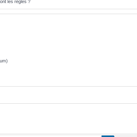
ont les règles ?
mum)