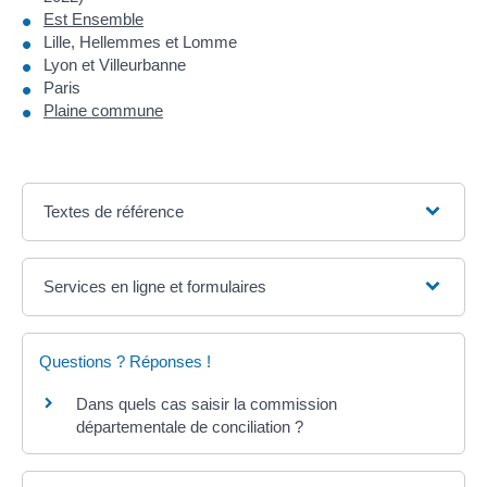
Est Ensemble
Lille, Hellemmes et Lomme
Lyon et Villeurbanne
Paris
Plaine commune
Textes de référence
Services en ligne et formulaires
Questions ? Réponses !
Dans quels cas saisir la commission
départementale de conciliation ?