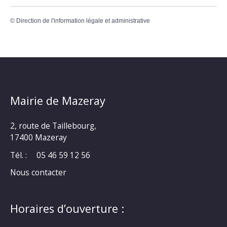
©
Direction de l'information légale et administrative
Mairie de Mazeray
2, route de Taillebourg,
17400 Mazeray
Tél. :
05 46 59 12 56
Nous contacter
Horaires d’ouverture :