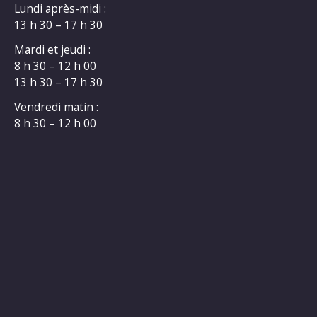
Lundi après-midi :
13 h 30 – 17 h 30
Mardi et jeudi :
8 h 30 – 12 h 00
13 h 30 – 17 h 30
Vendredi matin :
8 h 30 – 12 h 00