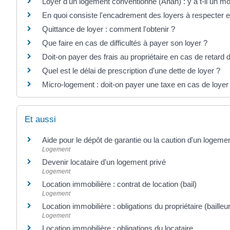
Loyer d'un logement conventionné (Anah) : y a t-il un 
En quoi consiste l'encadrement des loyers à respecter 
Quittance de loyer : comment l'obtenir ?
Que faire en cas de difficultés à payer son loyer ?
Doit-on payer des frais au propriétaire en cas de retard 
Quel est le délai de prescription d'une dette de loyer ?
Micro-logement : doit-on payer une taxe en cas de loyer
Et aussi
Aide pour le dépôt de garantie ou la caution d'un logemen
Logement
Devenir locataire d'un logement privé
Logement
Location immobilière : contrat de location (bail)
Logement
Location immobilière : obligations du propriétaire (bailleur
Logement
Location immobilière : obligations du locataire