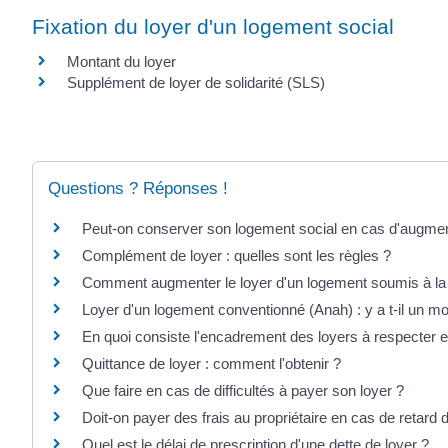
Fixation du loyer d'un logement social
Montant du loyer
Supplément de loyer de solidarité (SLS)
Questions ? Réponses !
Peut-on conserver son logement social en cas d'augmen
Complément de loyer : quelles sont les règles ?
Comment augmenter le loyer d'un logement soumis à la 
Loyer d'un logement conventionné (Anah) : y a t-il un 
En quoi consiste l'encadrement des loyers à respecter 
Quittance de loyer : comment l'obtenir ?
Que faire en cas de difficultés à payer son loyer ?
Doit-on payer des frais au propriétaire en cas de retard 
Quel est le délai de prescription d'une dette de loyer ?