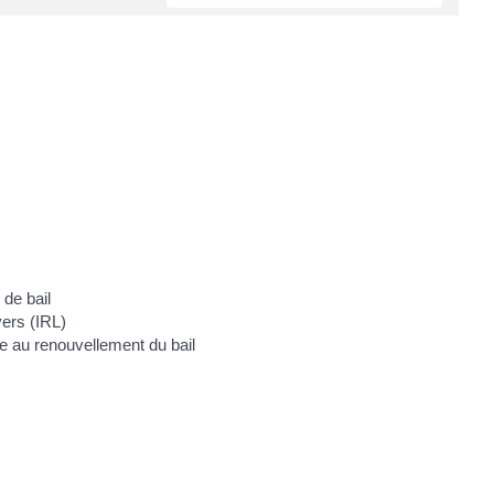
 de bail
yers (IRL)
e au renouvellement du bail