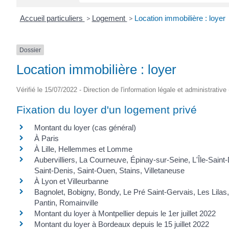
Accueil particuliers
>
Logement
>
Location immobilière : loyer
Dossier
Location immobilière : loyer
Vérifié le 15/07/2022 - Direction de l'information légale et administrative
Fixation du loyer d'un logement privé
Montant du loyer (cas général)
À Paris
À Lille, Hellemmes et Lomme
Aubervilliers, La Courneuve, Épinay-sur-Seine, L'Île-Saint-D
Saint-Denis, Saint-Ouen, Stains, Villetaneuse
À Lyon et Villeurbanne
Bagnolet, Bobigny, Bondy, Le Pré Saint-Gervais, Les Lilas,
Pantin, Romainville
Montant du loyer à Montpellier depuis le 1er juillet 2022
Montant du loyer à Bordeaux depuis le 15 juillet 2022