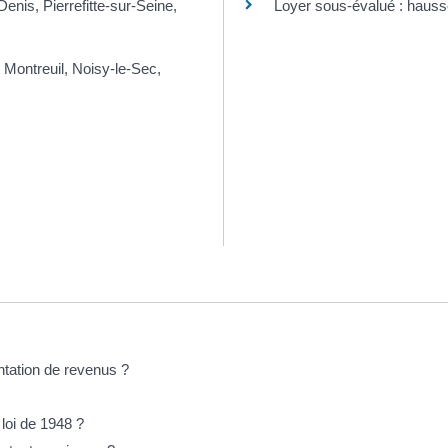
enis, Pierrefitte-sur-Seine,
Loyer sous-évalué : hauss
 Montreuil, Noisy-le-Sec,
tation de revenus ?
loi de 1948 ?