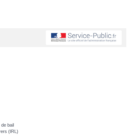
 de bail
yers (IRL)