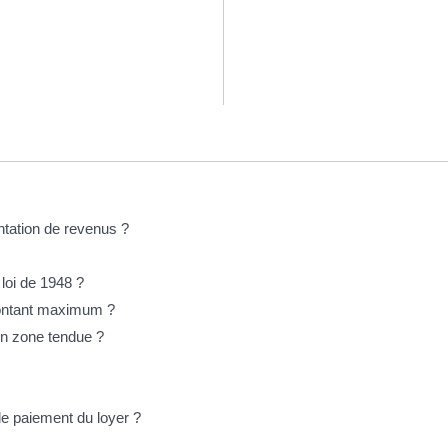
tation de revenus ?
loi de 1948 ?
montant maximum ?
en zone tendue ?
de paiement du loyer ?