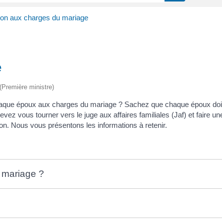
ion aux charges du mariage
e
 (Première ministre)
chaque époux aux charges du mariage ? Sachez que chaque époux doit
evez vous tourner vers le juge aux affaires familiales (Jaf) et faire
on. Nous vous présentons les informations à retenir.
u mariage ?