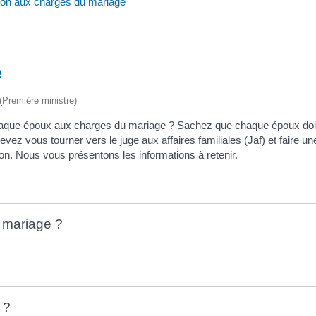
ion aux charges du mariage
e
 (Première ministre)
chaque époux aux charges du mariage ? Sachez que chaque époux doit
evez vous tourner vers le juge aux affaires familiales (Jaf) et faire
on. Nous vous présentons les informations à retenir.
u mariage ?
 ?