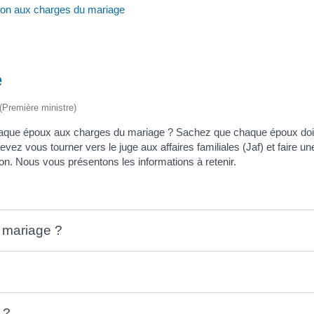
ion aux charges du mariage
e
 (Première ministre)
chaque époux aux charges du mariage ? Sachez que chaque époux doit
evez vous tourner vers le juge aux affaires familiales (Jaf) et faire
on. Nous vous présentons les informations à retenir.
u mariage ?
 ?