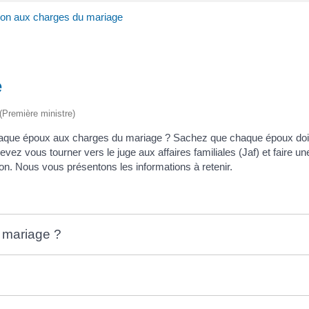
ion aux charges du mariage
e
 (Première ministre)
chaque époux aux charges du mariage ? Sachez que chaque époux doit
evez vous tourner vers le juge aux affaires familiales (Jaf) et faire
on. Nous vous présentons les informations à retenir.
u mariage ?