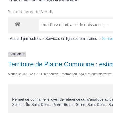
©
Direction de l'information légale et administrative
Second livret de famille
Accueil particuliers
>
Services en ligne et formulaires
>
Territo
Simulateur
Territoire de Plaine Commune : estim
Vérifié le 31/05/2023 - Direction de l'information légale et administrative
Permet de connaître le loyer de référence qui s'applique au bail
Seine, L'Île-Saint-Denis, Pierrefitte-sur-Seine, Saint-Denis, 