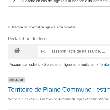
Que faire en cas de litige lié à la location d'un logement 
©
Direction de l'information légale et administrative
Déclaration de décès
Accueil particuliers
>
Services en ligne et formulaires
>
Territo
Simulateur
Territoire de Plaine Commune : estim
Vérifié le 31/05/2023 - Direction de l'information légale et administrative