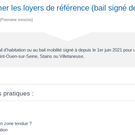
er les loyers de référence (bail signé d
 (Première ministre)
 d'habitation ou au bail mobilité signé à depuis le 1
er
juin 2021 pour 
Saint-Ouen-sur-Seine, Stains ou Villetaneuse.
s pratiques :
en zone tendue ?
tion