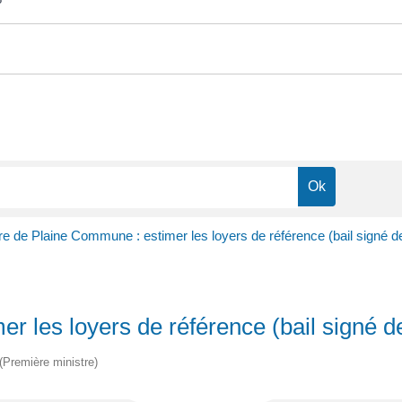
?
ire de Plaine Commune : estimer les loyers de référence (bail signé d
er les loyers de référence (bail signé d
 (Première ministre)