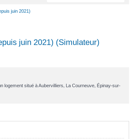
epuis juin 2021)
epuis juin 2021) (Simulateur)
un logement situé à Aubervilliers, La Courneuve, Épinay-sur-