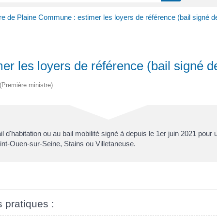
ire de Plaine Commune : estimer les loyers de référence (bail signé d
er les loyers de référence (bail signé d
 (Première ministre)
 d'habitation ou au bail mobilité signé à depuis le 1
er
juin 2021 pour 
Saint-Ouen-sur-Seine, Stains ou Villetaneuse.
s pratiques :