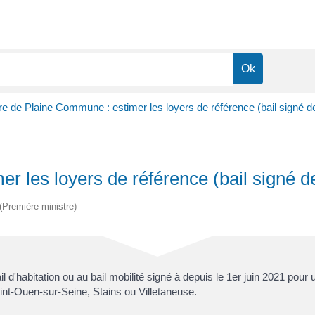
ire de Plaine Commune : estimer les loyers de référence (bail signé d
er les loyers de référence (bail signé d
 (Première ministre)
 d'habitation ou au bail mobilité signé à depuis le 1
er
juin 2021 pour 
Saint-Ouen-sur-Seine, Stains ou Villetaneuse.