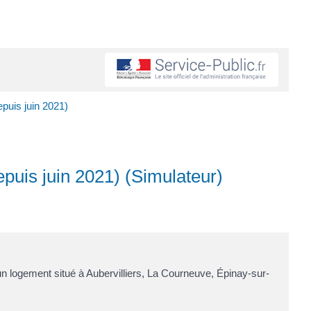
epuis juin 2021)
epuis juin 2021) (Simulateur)
un logement situé à Aubervilliers, La Courneuve, Épinay-sur-