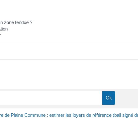
en zone tendue ?
tion
?
ire de Plaine Commune : estimer les loyers de référence (bail signé d