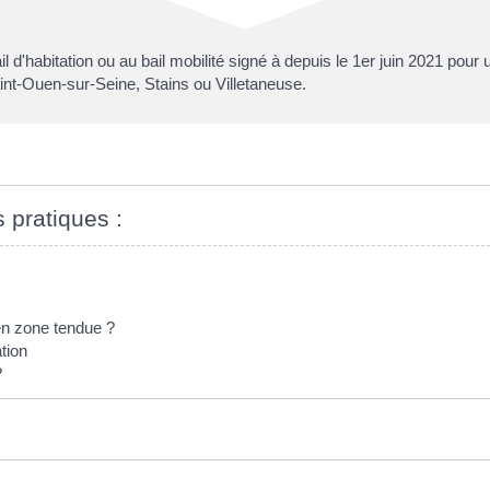
 d'habitation ou au bail mobilité signé à depuis le 1
er
juin 2021 pour 
Saint-Ouen-sur-Seine, Stains ou Villetaneuse.
s pratiques :
en zone tendue ?
tion
?