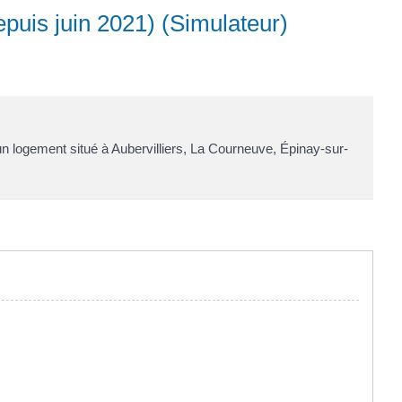
epuis juin 2021) (Simulateur)
un logement situé à Aubervilliers, La Courneuve, Épinay-sur-