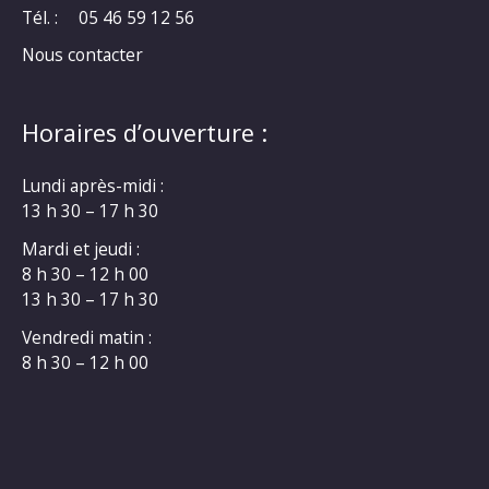
Tél. :
05 46 59 12 56
Nous contacter
Horaires d’ouverture :
Lundi après-midi :
13 h 30 – 17 h 30
Mardi et jeudi :
8 h 30 – 12 h 00
13 h 30 – 17 h 30
Vendredi matin :
8 h 30 – 12 h 00