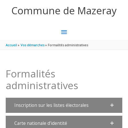
Aller au contenu
Aller au pied de page
Commune de Mazeray
MENU
PRINCIPAL
Accueil
Vos démarches
Formalités administratives
Formalités
administratives
Inscription sur les listes électorales
Carte nationale d’identité