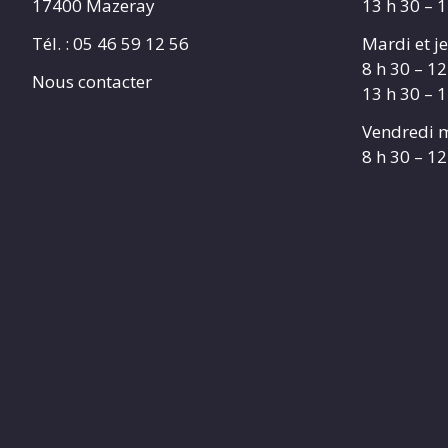
17400 Mazeray
13 h 30 – 
Tél. :
05 46 59 12 56
Mardi et je
8 h 30 – 12
Nous contacter
13 h 30 – 
Vendredi m
8 h 30 – 12