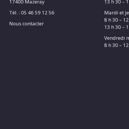
17400 Mazeray
13 h 30 – 
Tél. :
05 46 59 12 56
Mardi et je
8 h 30 – 12
Nous contacter
13 h 30 – 
Vendredi m
8 h 30 – 12