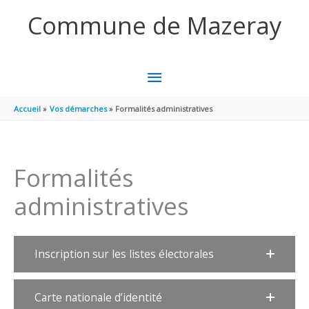
Aller au contenu
Aller au pied de page
Commune de Mazeray
MENU
PRINCIPAL
Accueil
Vos démarches
Formalités administratives
Formalités
administratives
Inscription sur les listes électorales
Carte nationale d’identité