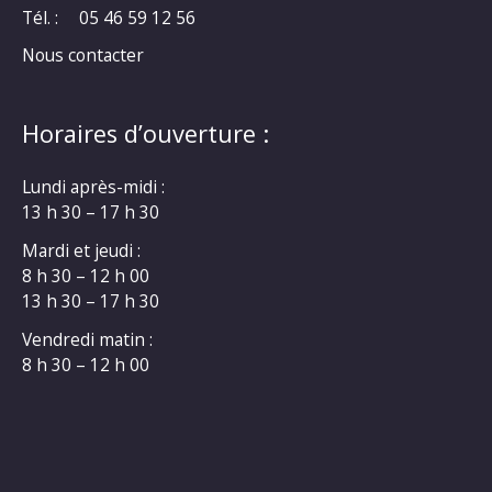
Tél. :
05 46 59 12 56
Nous contacter
Horaires d’ouverture :
Lundi après-midi :
13 h 30 – 17 h 30
Mardi et jeudi :
8 h 30 – 12 h 00
13 h 30 – 17 h 30
Vendredi matin :
8 h 30 – 12 h 00