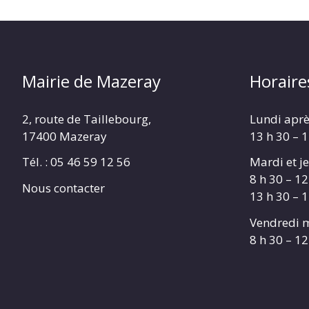
Mairie de Mazeray
Horaire
2, route de Taillebourg,
Lundi aprè
17400 Mazeray
13 h 30 – 
Tél. :
05 46 59 12 56
Mardi et je
8 h 30 – 12
Nous contacter
13 h 30 – 
Vendredi m
8 h 30 – 12