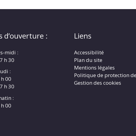
s d’ouverture :
Liens
s-midi :
Accessibilité
17 h 30
Plan du site
Mentions légales
udi :
Politique de protection d
 h 00
Gestion des cookies
17 h 30
atin :
 h 00