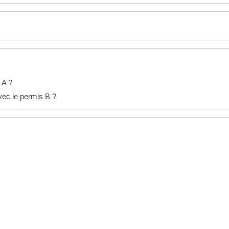
 A ?
vec le permis B ?