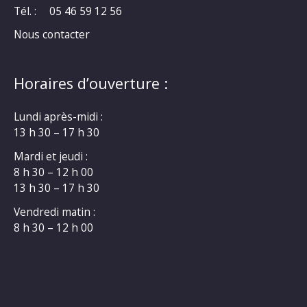
Tél. :
05 46 59 12 56
Nous contacter
Horaires d’ouverture :
Lundi après-midi :
13 h 30 – 17 h 30
Mardi et jeudi :
8 h 30 – 12 h 00
13 h 30 – 17 h 30
Vendredi matin :
8 h 30 – 12 h 00