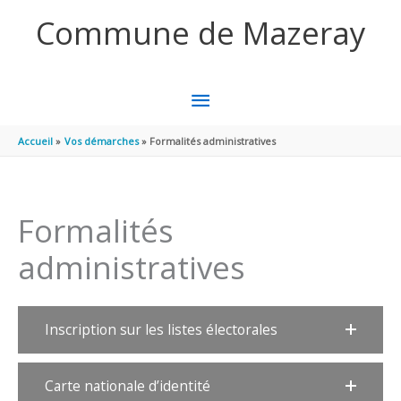
Aller au contenu
Aller au pied de page
Commune de Mazeray
MENU
PRINCIPAL
Accueil
Vos démarches
Formalités administratives
Formalités
administratives
Inscription sur les listes électorales
Carte nationale d’identité